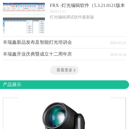
FRX -灯光编辑软件（5.3.21.0121版本
(3)
2024
-
11
-
11
灯光编辑调试软件最新版
丰瑞鑫新品发布及智能灯光培训会
2026
-
05
-
25
丰瑞鑫开业庆典暨成立十二周年庆
2019
-
10
-
24
查看更多
产品展示