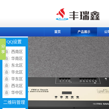
首页
产品展示
公
QQ设置
西南区
华南区
东北区
华北区
华东区
西北区
华中区
二维码管理