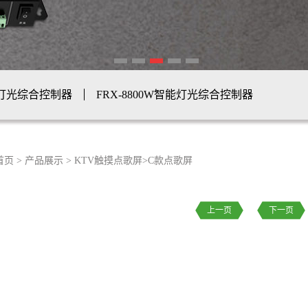
视频灯光综合控制器
FRX-8800W智能灯光综合控制器
控制器
FRX-8800S/8800A控制器
彩灯带控制器
首页
>
产品展示
>
KTV触摸点歌屏
>
C款点歌屏
上一页
下一页