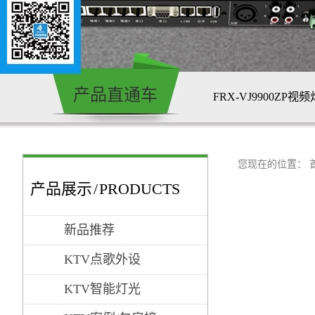
产品直通车
FRX-VJ9900ZP
FRX-ZZ8智能灯光
FRX-LC-900S幻
您现在的位置：
产品展示
/
PRODUCTS
新品推荐
KTV点歌外设
KTV智能灯光