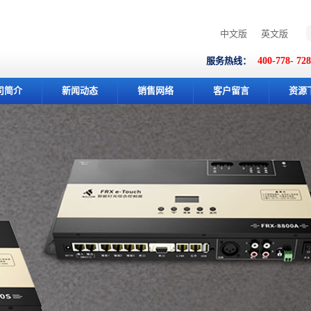
中文版
英文版
服务热线：
400-778- 72
司简介
新闻动态
销售网络
客户留言
资源